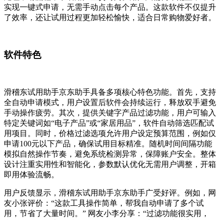
实现一键式申请，无需手动点击每个产品。这款软件不仅提升
了效率，还让试用过程更加轻松愉快，适合日常购物爱好者。
软件特色
滑稽东试用助手京东助手具备多项核心特色功能。首先，支持
全自动申请模式，用户设置后软件会持续运行，释放双手避免
手动操作疲劳。其次，提供关键字产品过滤功能，用户可输入
特定关键词如“电子产品”或“家居用品”，软件自动筛选匹配试
用项目。同时，价格过滤选项允许用户设定预算范围，例如仅
申请100元以下产品，确保试用目标精准。随机时间间隔功能
模拟自然操作节奏，避免系统检测异常，保障账户安全。整体
设计注重实用性和智能化，参数默认优化无需用户调整，开箱
即用体验流畅。
用户反馈显示，滑稽东试用助手京东助手广受好评。例如，网
友小张评价：“这款工具操作简单，帮我自动申请了多个试
用，节省了大量时间。” 网友小李分享：“过滤功能很实用，