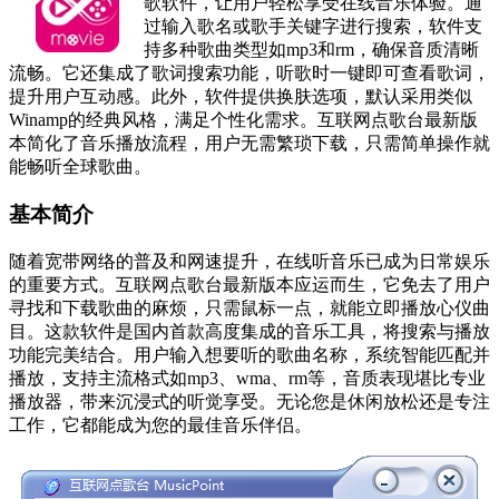
歌软件，让用户轻松享受在线音乐体验。通
过输入歌名或歌手关键字进行搜索，软件支
持多种歌曲类型如mp3和rm，确保音质清晰
流畅。它还集成了歌词搜索功能，听歌时一键即可查看歌词，
提升用户互动感。此外，软件提供换肤选项，默认采用类似
Winamp的经典风格，满足个性化需求。互联网点歌台最新版
本简化了音乐播放流程，用户无需繁琐下载，只需简单操作就
能畅听全球歌曲。
基本简介
随着宽带网络的普及和网速提升，在线听音乐已成为日常娱乐
的重要方式。互联网点歌台最新版本应运而生，它免去了用户
寻找和下载歌曲的麻烦，只需鼠标一点，就能立即播放心仪曲
目。这款软件是国内首款高度集成的音乐工具，将搜索与播放
功能完美结合。用户输入想要听的歌曲名称，系统智能匹配并
播放，支持主流格式如mp3、wma、rm等，音质表现堪比专业
播放器，带来沉浸式的听觉享受。无论您是休闲放松还是专注
工作，它都能成为您的最佳音乐伴侣。