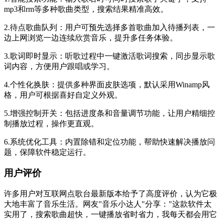
mp3和rm等多种歌曲类型，搜索结果精准高效。
2.待点歌曲队列：用户可预先选择多首歌曲加入待播列表，一
边上网浏览一边连续欣赏音乐，提升多任务体验。
3.歌词即时显示：听歌过程中一键激活歌词搜索，同步显示歌
词内容，方便用户跟唱或学习。
4.个性化换肤：提供多种界面皮肤选项，默认采用Winamp风
格，用户可根据喜好自定义外观。
5.增强控制开关：包括进度条和音量调节功能，让用户精细控
制播放过程，操作更直观。
6.系统优化工具：内置除错和定位功能，帮助快速解决播放问
题，保障软件稳定运行。
用户评价
许多用户对互联网点歌台最新版本给予了高度评价，认为它极
大地丰富了音乐生活。网友"音乐小达人"分享："这款软件太
实用了，搜索歌曲超快，一键播放省时省力，我每天都会用它