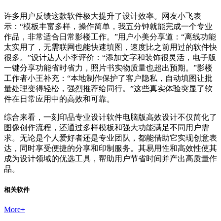
许多用户反馈这款软件极大提升了设计效率。网友小飞表
示：“模板丰富多样，操作简单，我五分钟就能完成一个专业
作品，非常适合日常影楼工作。”用户小美分享道：“离线功能
太实用了，无需联网也能快速填图，速度比之前用过的软件快
很多。”设计达人小李评价：“添加文字和装饰很灵活，电子版
一键分享功能省时省力，照片书实物质量也超出预期。”影楼
工作者小王补充：“本地制作保护了客户隐私，自动填图让批
量处理变得轻松，强烈推荐给同行。”这些真实体验突显了软
件在日常应用中的高效和可靠。
综合来看，一刻印品专业设计软件电脑版高效设计不仅简化了
图像创作流程，还通过多样模板和强大功能满足不同用户需
求。无论是个人爱好者还是专业团队，都能借助它实现创意表
达，同时享受便捷的分享和印制服务。其易用性和高效性使其
成为设计领域的优选工具，帮助用户节省时间并产出高质量作
品。
相关软件
More
+