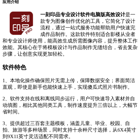
应用介绍
一刻印品专业设计软件电脑版高效设计
是一
款专为图像创作优化的工具，它简化了设计
流程，通过一站式服务功能帮助用户快速完
成作品制作。这款软件特别适合影楼从业者
和专业设计师使用，能高效生成所需图像内容，提升整体工作
效能。其核心在于将模板设计与作品制作无缝结合，省去复杂
步骤，让创意实现更加轻松。
软件特色
1、本地化操作确保照片无需上传，保障数据安全；界面简洁
直观，即使是新手也能快速上手，实现傻瓜式照片书制作。
2、软件支持在线和离线同步运行，用户可快速导入素材并自
动填图，相比其他同类工具，制作速度提升三倍以上，大幅节
省时间。
3、提供超过三百套主题模板，涵盖儿童、毕业、校园、自
拍、旅游等多种场景，同时支持十余种尺寸选择，从6X4英寸
到9X11英寸灵活适配不同需求。