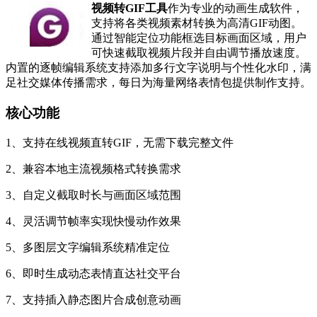
视频转GIF工具
作为专业的动画生成软件，
支持将各类视频素材转换为高清GIF动图。
通过智能定位功能框选目标画面区域，用户
可快速截取视频片段并自由调节播放速度。
内置的逐帧编辑系统支持添加多行文字说明与个性化水印，满
足社交媒体传播需求，每日为海量网络表情包提供制作支持。
核心功能
1、支持在线视频直转GIF，无需下载完整文件
2、兼容本地主流视频格式转换需求
3、自定义截取时长与画面区域范围
4、灵活调节帧率实现快慢动作效果
5、多图层文字编辑系统精准定位
6、即时生成动态表情直达社交平台
7、支持插入静态图片合成创意动画