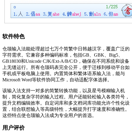
软件特色
仓颉输入法
能处理超过七万个简繁中日韩越汉字，覆盖广泛的
字符需求。它兼容多种编码标准，包括GB、GBK、Big5、
GB18030和Unicode CJK/Ext-A/B/C/D，确保在不同系统和设备
上无缝运行。所有仓颉码表完全公开，便于迁移到移动平台如
手机或平板电脑上使用。内置简体和繁体语系输入法，能与
Microsoft Word等软件协同工作，自动适配字体选择。
该输入法支持一对多的简繁转换功能，以及星号模糊输入机
制，简化复杂字符的输入过程。用户还能轻松输入各类符号，
提升文档编辑效率。自定词库和多文档词库功能允许个性化设
置，结合联想输入等高级特性，大幅提升打字速度和准确性。
这些特点使仓颉输入法成为专业用户的首选。
用户评价