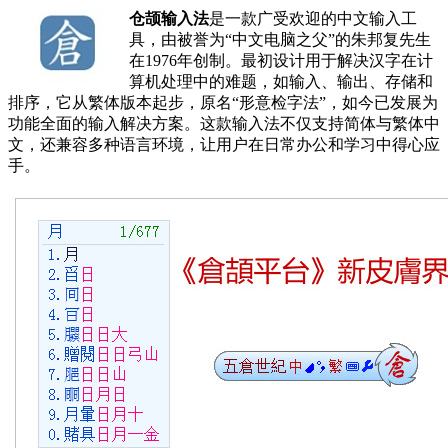
仓颉输入法
是一款广受欢迎的中文输入工
具，由被誉为“中文电脑之父”的朱邦复先生
在1976年创制。最初设计用于解决汉字在计
算机处理中的难题，如输入、输出、存储和
排序，它从繁体版本起步，原名“形意检字法”，如今已发展为
功能全面的输入解决方案。这款输入法不仅支持简体与繁体中
文，还兼容多种语言环境，让用户在日常办公和学习中得心应
手。