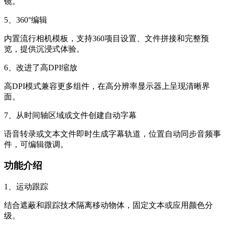
镜。
5、360°编辑
内置流行相机模板，支持360项目设置、文件拼接和完整预
览，提供沉浸式体验。
6、改进了高DPI缩放
高DPI模式兼容更多组件，在高分辨率显示器上呈现清晰界
面。
7、从时间轴区域或文件创建自动字幕
语音转录或文本文件即时生成字幕轨道，位置自动同步音频事
件，可编辑微调。
功能介绍
1、运动跟踪
结合遮蔽和跟踪技术隔离移动物体，固定文本或应用颜色分
级。