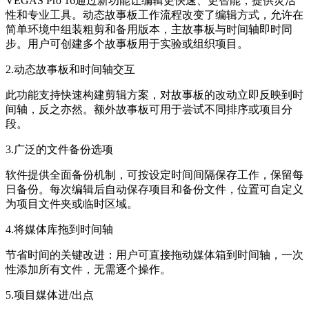
VEGAS Pro 16通过新功能让编辑更快速、更智能，提供灵活
性和专业工具。动态故事板工作流程改变了编辑方式，允许在
简单环境中组装粗剪和备用版本，主故事板与时间轴即时同
步。用户可创建多个故事板用于实验或组织项目。
2.动态故事板和时间轴交互
此功能支持快速构建剪辑方案，对故事板的改动立即反映到时
间轴，反之亦然。额外故事板可用于尝试不同排序或项目分
段。
3.广泛的文件备份选项
软件提供全面备份机制，可按设定时间间隔保存工作，保留每
日备份。每次编辑后自动保存项目和备份文件，位置可自定义
为项目文件夹或临时区域。
4.将媒体库拖到时间轴
节省时间的关键改进：用户可直接拖动媒体箱到时间轴，一次
性添加所有文件，无需逐个操作。
5.项目媒体进/出点