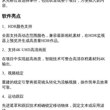
从光标位置选择事件，包括轨道或整个项目，方便插入新内
容。
软件亮点
1、HDR颜色支持
全面支持高动态范围颜色，兼容最新相机素材，在HDR监视
器上预览并生成高质量HDR作品。
2、支持4K UHD高清画面
在项目中实现超高画质，智能技术可整合高清存档素材到4K
输出。
3、视频稳定
重建的稳定引擎将摇晃镜头转化为流畅视频，操作简单且效果
可靠。
4、运动跟踪
先进遮罩和跟踪技术精确锁定移动物体，固定文本或应用滤