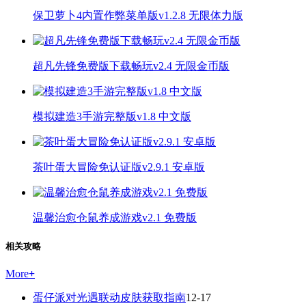
保卫萝卜4内置作弊菜单版v1.2.8 无限体力版
超凡先锋免费版下载畅玩v2.4 无限金币版
模拟建造3手游完整版v1.8 中文版
茶叶蛋大冒险免认证版v2.9.1 安卓版
温馨治愈仓鼠养成游戏v2.1 免费版
相关攻略
More
+
蛋仔派对光遇联动皮肤获取指南
12-17