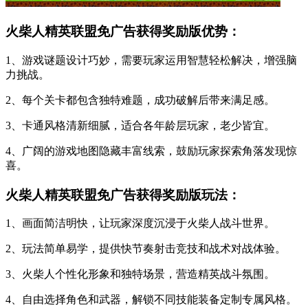
火柴人精英联盟免广告获得奖励版优势：
1、游戏谜题设计巧妙，需要玩家运用智慧轻松解决，增强脑
力挑战。
2、每个关卡都包含独特难题，成功破解后带来满足感。
3、卡通风格清新细腻，适合各年龄层玩家，老少皆宜。
4、广阔的游戏地图隐藏丰富线索，鼓励玩家探索角落发现惊
喜。
火柴人精英联盟免广告获得奖励版玩法：
1、画面简洁明快，让玩家深度沉浸于火柴人战斗世界。
2、玩法简单易学，提供快节奏射击竞技和战术对战体验。
3、火柴人个性化形象和独特场景，营造精英战斗氛围。
4、自由选择角色和武器，解锁不同技能装备定制专属风格。