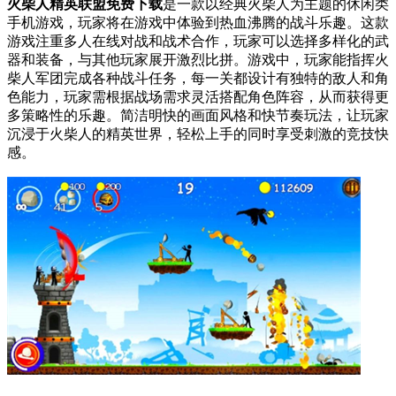
火柴人精英联盟免费下载
是一款以经典火柴人为主题的休闲类
手机游戏，玩家将在游戏中体验到热血沸腾的战斗乐趣。这款
游戏注重多人在线对战和战术合作，玩家可以选择多样化的武
器和装备，与其他玩家展开激烈比拼。游戏中，玩家能指挥火
柴人军团完成各种战斗任务，每一关都设计有独特的敌人和角
色能力，玩家需根据战场需求灵活搭配角色阵容，从而获得更
多策略性的乐趣。简洁明快的画面风格和快节奏玩法，让玩家
沉浸于火柴人的精英世界，轻松上手的同时享受刺激的竞技快
感。