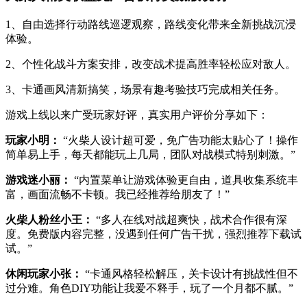
1、自由选择行动路线巡逻观察，路线变化带来全新挑战沉浸
体验。
2、个性化战斗方案安排，改变战术提高胜率轻松应对敌人。
3、卡通画风清新搞笑，场景有趣考验技巧完成相关任务。
游戏上线以来广受玩家好评，真实用户评价分享如下：
玩家小明：
“火柴人设计超可爱，免广告功能太贴心了！操作
简单易上手，每天都能玩上几局，团队对战模式特别刺激。”
游戏迷小丽：
“内置菜单让游戏体验更自由，道具收集系统丰
富，画面流畅不卡顿。我已经推荐给朋友了！”
火柴人粉丝小王：
“多人在线对战超爽快，战术合作很有深
度。免费版内容完整，没遇到任何广告干扰，强烈推荐下载试
试。”
休闲玩家小张：
“卡通风格轻松解压，关卡设计有挑战性但不
过分难。角色DIY功能让我爱不释手，玩了一个月都不腻。”