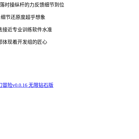
落时操纵杆的力反馈细节到位
，细节还原度超乎想象
法接近专业训练软件水准
都体现着开发组的匠心
险v0.0.16 无限钻石版