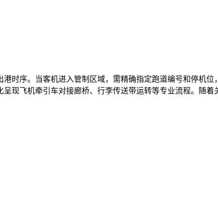
出港时序。当客机进入管制区域，需精确指定跑道编号和停机位
化呈现飞机牵引车对接廊桥、行李传送带运转等专业流程。随着