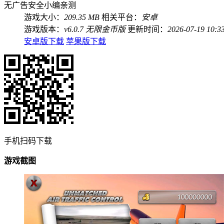
无广告
安全
小编亲测
游戏大小：
209.35 MB
相关平台：
安卓
游戏版本：
v6.0.7 无限金币版
更新时间：
2026-07-19 10:3
安卓版下载
苹果版下载
手机扫码下载
游戏截图