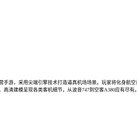
经营手游，采用尖端引擎技术打造逼真机场场景。玩家将化身航
高清建模呈现各类客机细节，从波音747到空客A380应有尽有