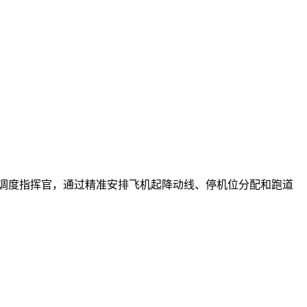
空调度指挥官，通过精准安排飞机起降动线、停机位分配和跑道
。