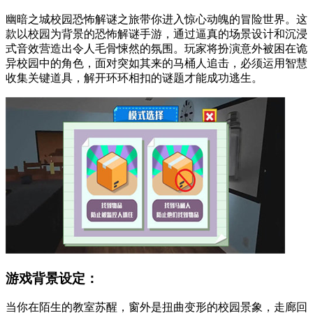
幽暗之城校园恐怖解谜之旅带你进入惊心动魄的冒险世界。这
款以校园为背景的恐怖解谜手游，通过逼真的场景设计和沉浸
式音效营造出令人毛骨悚然的氛围。玩家将扮演意外被困在诡
异校园中的角色，面对突如其来的马桶人追击，必须运用智慧
收集关键道具，解开环环相扣的谜题才能成功逃生。
游戏背景设定：
当你在陌生的教室苏醒，窗外是扭曲变形的校园景象，走廊回