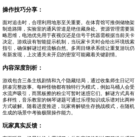
操作技巧分享：
面对追击时，合理利用地形至关重要。在体育馆可推倒储物架
制造路障，实验室的通风管道是绝佳藏身处。资源管理需要策
略思维，电池优先用于夜视仪还是信号干扰器需根据当前关卡
决定。游戏设有智能提示机制，当玩家卡关时会给出环境线索
指引，确保解谜过程流畅自然。多周目继承系统让重复游玩仍
有新发现，上次通关未开启的密室可能藏着关键剧情。
内容深度剖析：
游戏包含三条主线剧情和九个隐藏结局，通过收集师生日记可
拼凑完整故事。每种怪物都有独特行为模式，例如马桶人会受
水流声吸引，而黑板擦的粉尘可暂时迷惑它们。解谜方式具有
多样性，音乐教室的钢琴谜题可通过乐理知识或乐谱对比两种
方式破解。随着进度推进，玩家将解锁生存挑战模式，在随机
生成的场景中考验极限操作能力。
玩家真实反馈：