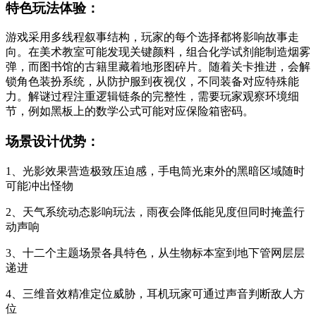
特色玩法体验：
游戏采用多线程叙事结构，玩家的每个选择都将影响故事走
向。在美术教室可能发现关键颜料，组合化学试剂能制造烟雾
弹，而图书馆的古籍里藏着地形图碎片。随着关卡推进，会解
锁角色装扮系统，从防护服到夜视仪，不同装备对应特殊能
力。解谜过程注重逻辑链条的完整性，需要玩家观察环境细
节，例如黑板上的数学公式可能对应保险箱密码。
场景设计优势：
1、光影效果营造极致压迫感，手电筒光束外的黑暗区域随时
可能冲出怪物
2、天气系统动态影响玩法，雨夜会降低能见度但同时掩盖行
动声响
3、十二个主题场景各具特色，从生物标本室到地下管网层层
递进
4、三维音效精准定位威胁，耳机玩家可通过声音判断敌人方
位