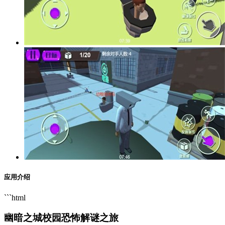
应用介绍
```html
幽暗之城校园恐怖解谜之旅