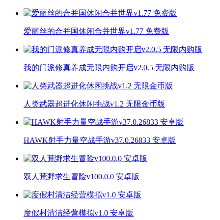
爱丽丝的合并国休闲合并世界v1.77 免费版
我的门派修真养成无限内购开启v2.0.5 无限内购版
人类武器超进化休闲挑战v1.2 无限金币版
HAWK射手力量空战手游v37.0.26833 安卓版
双人荒野求生冒险v100.0.0 安卓版
度假村清洁经营模拟v1.0 安卓版