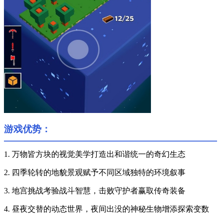
游戏优势：
1. 万物皆方块的视觉美学打造出和谐统一的奇幻生态
2. 四季轮转的地貌景观赋予不同区域独特的环境叙事
3. 地宫挑战考验战斗智慧，击败守护者赢取传奇装备
4. 昼夜交替的动态世界，夜间出没的神秘生物增添探索变数