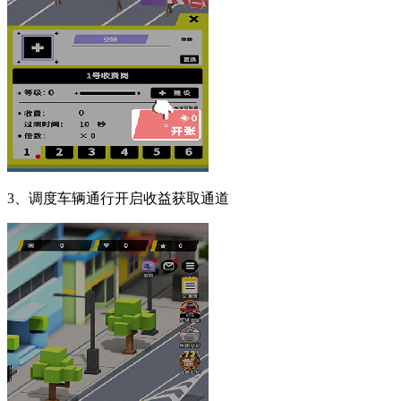
3、调度车辆通行开启收益获取通道