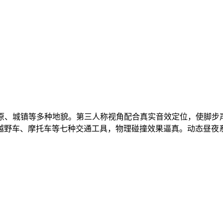
林、草原、城镇等多种地貌。第三人称视角配合真实音效定位，使脚
越野车、摩托车等七种交通工具，物理碰撞效果逼真。动态昼夜