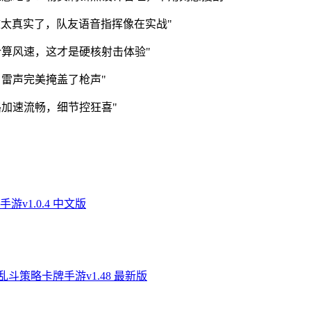
效太真实了，队友语音指挥像在实战"
计算风速，这才是硬核射击体验"
雷声完美掩盖了枪声"
加速流畅，细节控狂喜"
v1.0.4 中文版
斗策略卡牌手游v1.48 最新版