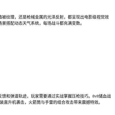
植被纹理，还是枪械金属的光泽反射，都呈现出电影级视觉效
场景搭配动态天气系统，每场战斗都充满变数。
反馈和弹道轨迹，玩家需要通过实战掌握压枪技巧。8v8储血战
武装直升机袭击，火箭筒与手雷的组合攻击带来震撼特效。