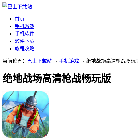
首页
手机游戏
手机软件
软件下载
教程攻略
当前位置：
巴士下载站
→
手机游戏
→ 绝地战场高清枪战畅玩版v
绝地战场高清枪战畅玩版