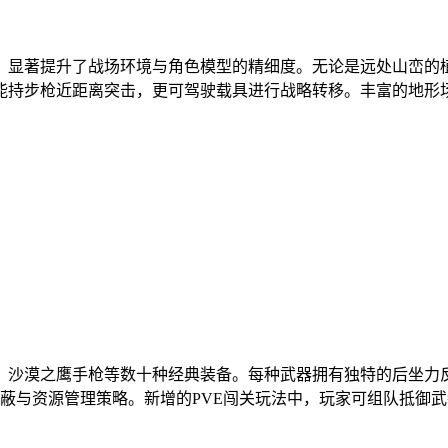
，显著提升了战场环境与角色模型的精细度。无论是远处山峦的
能持步枪近距离突击，更可驾驶载具进行战略转移。丰富的地形
枪、沙漠之鹰手枪等数十种经典装备。每种武器拥有独特的后坐力
隐蔽与资源管理策略。新增的PVE闯关玩法中，玩家可组队抵御