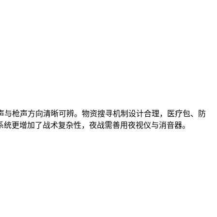
步声与枪声方向清晰可辨。物资搜寻机制设计合理，医疗包、防
系统更增加了战术复杂性，夜战需善用夜视仪与消音器。