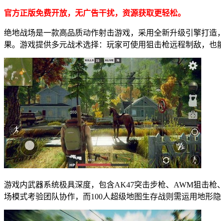
官方正版免费开放，无广告干扰，资源获取更轻松。
绝地战场是一款高品质动作射击游戏，采用全新升级引擎打造
果。游戏提供多元战术选择：玩家可使用狙击枪远程制敌，也
游戏内武器系统极具深度，包含AK47突击步枪、AWM狙击
场模式考验团队协作，而100人超级地图生存战则需运用地形