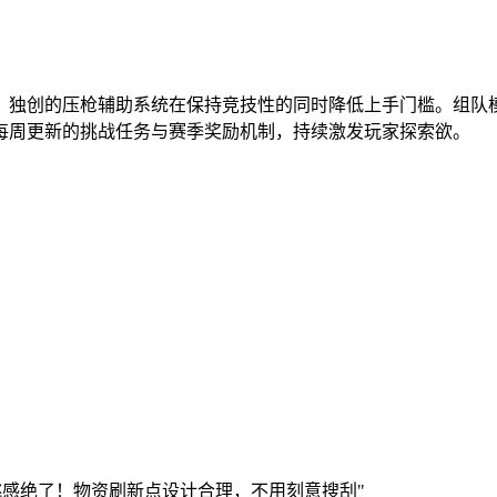
。独创的压枪辅助系统在保持竞技性的同时降低上手门槛。组队
每周更新的挑战任务与赛季奖励机制，持续激发玩家探索欲。
感绝了！物资刷新点设计合理，不用刻意搜刮"