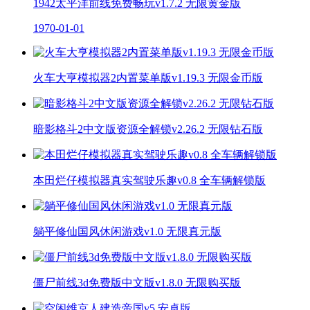
1942太平洋前线免费畅玩v1.7.2 无限黄金版
1970-01-01
火车大亨模拟器2内置菜单版v1.19.3 无限金币版
暗影格斗2中文版资源全解锁v2.26.2 无限钻石版
本田烂仔模拟器真实驾驶乐趣v0.8 全车辆解锁版
躺平修仙国风休闲游戏v1.0 无限真元版
僵尸前线3d免费版中文版v1.8.0 无限购买版