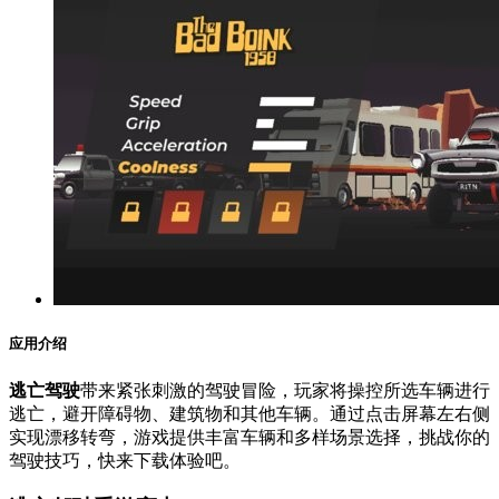
应用介绍
逃亡驾驶
带来紧张刺激的驾驶冒险，玩家将操控所选车辆进行
逃亡，避开障碍物、建筑物和其他车辆。通过点击屏幕左右侧
实现漂移转弯，游戏提供丰富车辆和多样场景选择，挑战你的
驾驶技巧，快来下载体验吧。