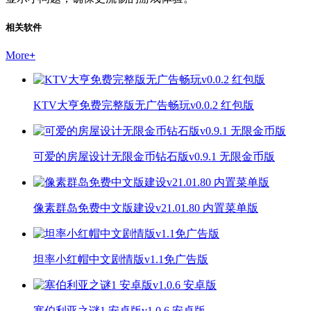
相关软件
More
+
KTV大亨免费完整版无广告畅玩v0.0.2 红包版
可爱的房屋设计无限金币钻石版v0.9.1 无限金币版
像素群岛免费中文版建设v21.01.80 内置菜单版
坦率小红帽中文剧情版v1.1免广告版
塞伯利亚之谜1 安卓版v1.0.6 安卓版