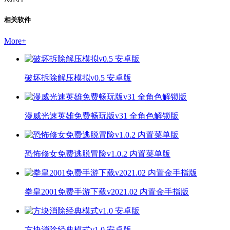
相关软件
More
+
破坏拆除解压模拟v0.5 安卓版
漫威光速英雄免费畅玩版v31 全角色解锁版
恐怖修女免费逃脱冒险v1.0.2 内置菜单版
拳皇2001免费手游下载v2021.02 内置金手指版
方块消除经典模式v1.0 安卓版