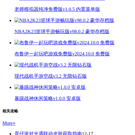
老师模拟器纯净免费版v1.0.5 内置菜单版
NBA2K23篮球手游畅玩版v98.0.2 豪华存档版
布鲁伊一起玩吧游戏免费版v2024.10.0 免费版
现代战机手游空战v3.2 无限钻石版
暴躁战神休闲策略v1.0.0 安卓版
相关攻略
More
+
蛋仔派对光遇联动皮肤获取指南
12-17