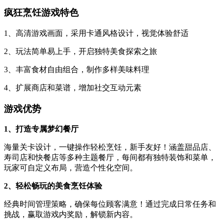
疯狂烹饪游戏特色
1、高清游戏画面，采用卡通风格设计，视觉体验舒适
2、玩法简单易上手，开启独特美食探索之旅
3、丰富食材自由组合，制作多样美味料理
4、扩展商店和菜谱，增加社交互动元素
游戏优势
1、打造专属梦幻餐厅
海量关卡设计，一键操作轻松烹饪，新手友好！涵盖甜品店、
寿司店和快餐店等多种主题餐厅，每间都有独特装饰和菜单，
玩家可自定义布局，营造个性化空间。
2、轻松畅玩的美食烹饪体验
经典时间管理策略，确保每位顾客满意！通过完成日常任务和
挑战，赢取游戏内奖励，解锁新内容。