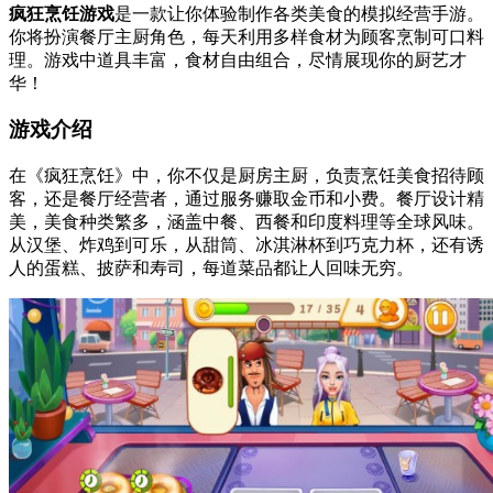
疯狂烹饪游戏
是一款让你体验制作各类美食的模拟经营手游。
你将扮演餐厅主厨角色，每天利用多样食材为顾客烹制可口料
理。游戏中道具丰富，食材自由组合，尽情展现你的厨艺才
华！
游戏介绍
在《疯狂烹饪》中，你不仅是厨房主厨，负责烹饪美食招待顾
客，还是餐厅经营者，通过服务赚取金币和小费。餐厅设计精
美，美食种类繁多，涵盖中餐、西餐和印度料理等全球风味。
从汉堡、炸鸡到可乐，从甜筒、冰淇淋杯到巧克力杯，还有诱
人的蛋糕、披萨和寿司，每道菜品都让人回味无穷。