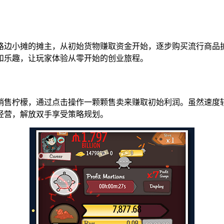
路边小摊的摊主，从初始货物赚取资金开始，逐步购买流行商品
和乐趣，让玩家体验从零开始的创业旅程。
销售柠檬，通过点击操作一颗颗售卖来赚取初始利润。虽然速度
经营，解放双手享受策略规划。