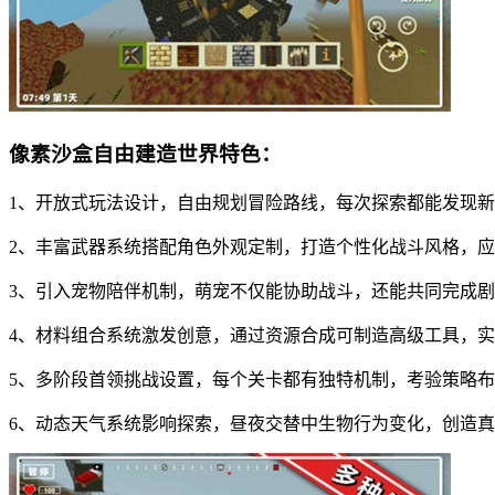
像素沙盒自由建造世界特色：
1、开放式玩法设计，自由规划冒险路线，每次探索都能发现
2、丰富武器系统搭配角色外观定制，打造个性化战斗风格，
3、引入宠物陪伴机制，萌宠不仅能协助战斗，还能共同完成
4、材料组合系统激发创意，通过资源合成可制造高级工具，
5、多阶段首领挑战设置，每个关卡都有独特机制，考验策略
6、动态天气系统影响探索，昼夜交替中生物行为变化，创造