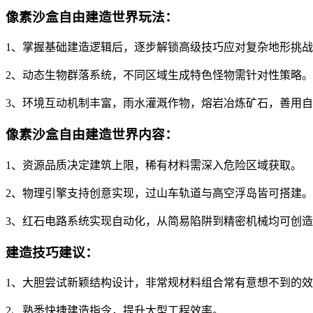
像素沙盒自由建造世界玩法：
1、掌握基础建造逻辑后，逐步解锁高级技巧应对复杂地形挑
2、动态生物群落系统，不同区域生成特色怪物需针对性策略。
3、环境互动机制丰富，雨水灌溉作物，熔岩冶炼矿石，善用
像素沙盒自由建造世界内容：
1、资源品质决定建筑上限，稀有材料需深入危险区域获取。
2、物理引擎支持创意实现，过山车轨道与高空浮岛皆可搭建。
3、红石电路系统实现自动化，从简易陷阱到精密机械均可创
建造技巧建议：
1、大胆尝试新颖结构设计，非常规材料组合常有意想不到的
2、熟悉快捷建造指令，提升大型工程效率。