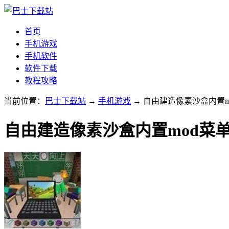
首页
手机游戏
手机软件
软件下载
教程攻略
当前位置：
巴士下载站
→
手机游戏
→ 自由建造像素沙盒内置mo
自由建造像素沙盒内置mod菜