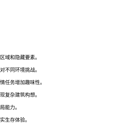
新区域和隐藏要素。
应对不同环境挑战。
剧情任务增加趣味性。
实现复杂建筑构想。
布局能力。
真实生存体验。