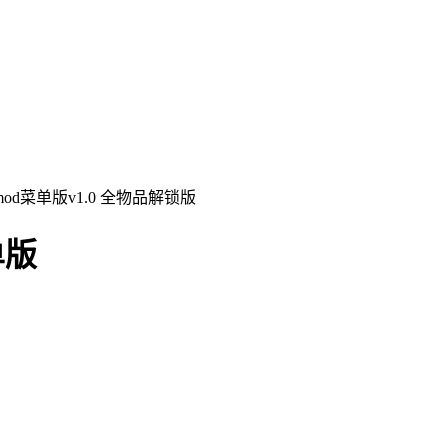
d菜单版v1.0 全物品解锁版
单版