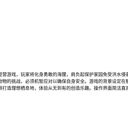
经营游戏，玩家将化身勇敢的海狸，肩负起保护家园免受洪水侵
动物的挑战，必须机智应对以确保自身安全。游戏的背景设定在
群打造理想栖息地，体验从无到有的创造乐趣。操作界面简洁直