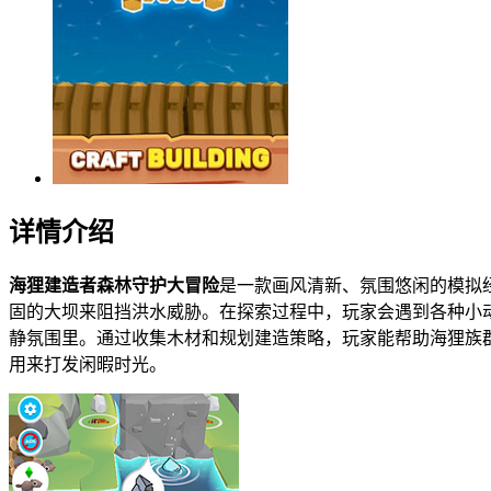
详情介绍
海狸建造者森林守护大冒险
是一款画风清新、氛围悠闲的模拟
固的大坝来阻挡洪水威胁。在探索过程中，玩家会遇到各种小
静氛围里。通过收集木材和规划建造策略，玩家能帮助海狸族
用来打发闲暇时光。