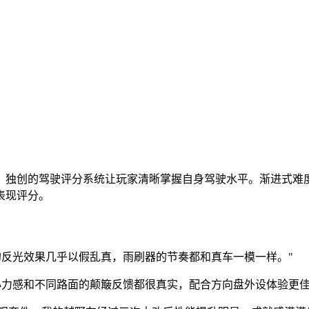
。独创的驾驶评分系统让玩家清晰掌握自身驾驶水平。渐进式难
表现评分。
的反光效果几乎以假乱真，雨刷器的节奏都和真车一模一样。"
心力感和不同路面的颠簸反馈都很真实，配合方向盘外设体验更佳