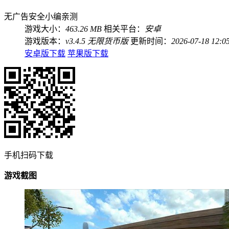
无广告
安全
小编亲测
游戏大小：
463.26 MB
相关平台：
安卓
游戏版本：
v3.4.5 无限货币版
更新时间：
2026-07-18 12:0
安卓版下载
苹果版下载
手机扫码下载
游戏截图