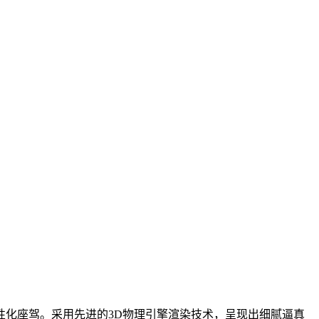
化座驾。采用先进的3D物理引擎渲染技术，呈现出细腻逼真