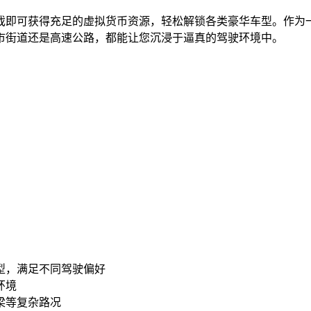
戏即可获得充足的虚拟货币资源，轻松解锁各类豪华车型。作为
市街道还是高速公路，都能让您沉浸于逼真的驾驶环境中。
车型，满足不同驾驶偏好
环境
梁等复杂路况