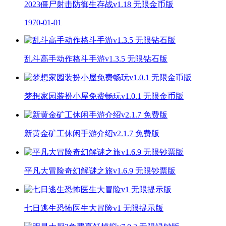
2023僵尸射击防御生存战v1.18 无限金币版
1970-01-01
乱斗高手动作格斗手游v1.3.5 无限钻石版
梦想家园装扮小屋免费畅玩v1.0.1 无限金币版
新黄金矿工休闲手游介绍v2.1.7 免费版
平凡大冒险奇幻解谜之旅v1.6.9 无限钞票版
七日逃生恐怖医生大冒险v1 无限提示版