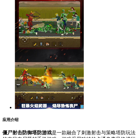
应用介绍
僵尸射击防御塔防游戏
是一款融合了刺激射击与策略塔防玩法