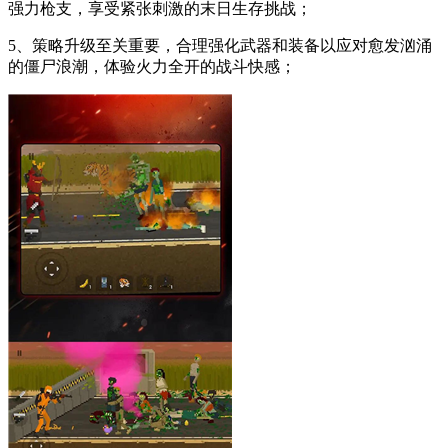
强力枪支，享受紧张刺激的末日生存挑战；
5、策略升级至关重要，合理强化武器和装备以应对愈发汹涌
的僵尸浪潮，体验火力全开的战斗快感；