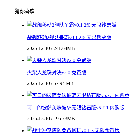
猜你喜欢
战舰移动2舰队争霸v0.1.2f6 无限钞票版
2025-12-10 / 241.64MB
火柴人龙珠对决v2.0 免费版
2025-12-10 / 57.94 MB
可口的披萨美味披萨无限钻石版v5.7.1 内购版
2025-12-10 / 195.73MB