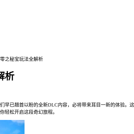
紫零之秘宝玩法全解析
解析
们早已翘首以盼的全新DLC内容，必将带来耳目一新的体验。这
你轻松开启这段奇幻旅程。