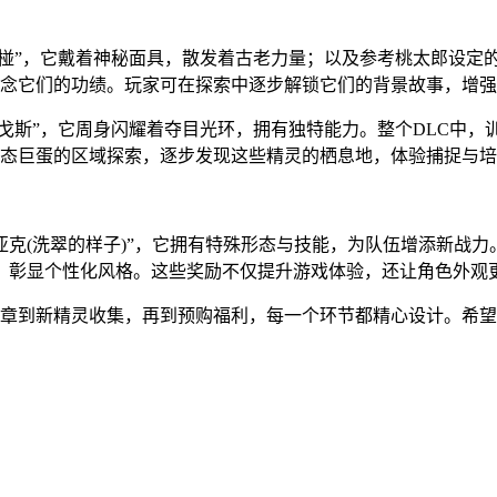
诡椪”，它戴着神秘面具，散发着古老力量；以及参考桃太郎设定的“
念它们的功绩。玩家可在探索中逐步解锁它们的背景故事，增强
巴戈斯”，它周身闪耀着夺目光环，拥有独特能力。整个DLC中，
态巨蛋的区域探索，逐步发现这些精灵的栖息地，体验捕捉与培
亚克(洗翠的样子)”，它拥有特殊形态与技能，为队伍增添新战力
异，彰显个性化风格。这些奖励不仅提升游戏体验，还让角色外观
章到新精灵收集，再到预购福利，每一个环节都精心设计。希望