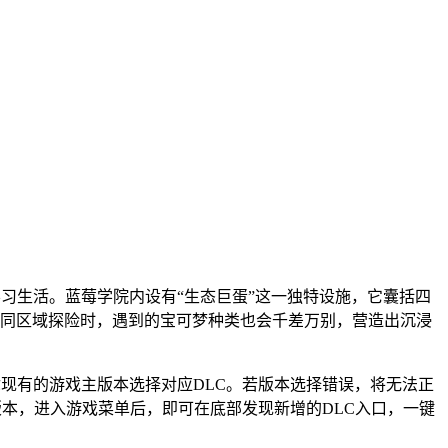
习生活。蓝莓学院内设有“生态巨蛋”这一独特设施，它囊括四
同区域探险时，遇到的宝可梦种类也会千差万别，营造出沉浸
你现有的游戏主版本选择对应DLC。若版本选择错误，将无法正
版本，进入游戏菜单后，即可在底部发现新增的DLC入口，一键