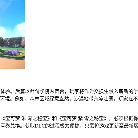
险体验。后篇以蓝莓学院为舞台，玩家将作为交换生融入崭新的学
环境。例如，森林区域绿意盎然，沙漠地带荒凉壮阔，玩家在不
《宝可梦 朱 零之秘宝》和《宝可梦 紫 零之秘宝》，必须根据
任亏券兑换。获取DLC的过程极为便捷，只需将游戏更新至最新