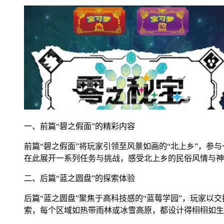
一、前篇“碧之假面”的精彩内容
前篇“碧之假面”将玩家引领至风景如画的“北上乡”，
在此展开一系列任务与挑战，感受北上乡的民俗风情与神
二、后篇“蓝之圆盘”的探索体验
后篇“蓝之圆盘”聚焦于高科技感的“蓝莓学园”，玩家以
索，每个区域如热带雨林或冰雪高原，都设计得栩栩如生