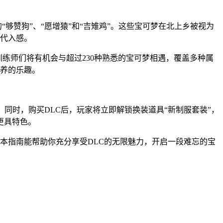
够赞狗”、“愿增猿”和“吉雉鸡”。这些宝可梦在北上乡被视为
代入感。
训练师们将有机会与超过230种熟悉的宝可梦相遇，覆盖多种属
养的乐趣。
。同时，购买DLC后，玩家将立即解锁换装道具“新制服套装”，
更具特色。
本指南能帮助你充分享受DLC的无限魅力，开启一段难忘的宝