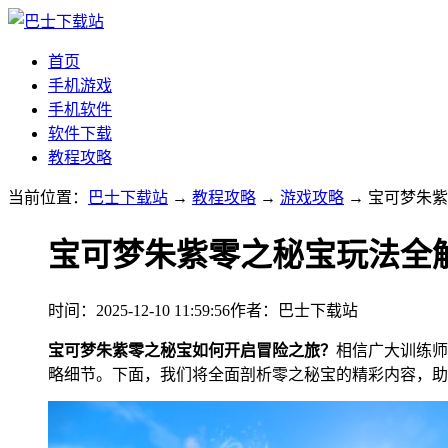
首页
手机游戏
手机软件
软件下载
教程攻略
当前位置：
巴士下载站
→
教程攻略
→
游戏攻略
→ 宝可梦朱
宝可梦朱紫零之秘宝玩法全
时间：2025-12-10 11:59:56
作者：巴士下载站
宝可梦朱紫零之秘宝如何开启冒险之旅？
相信广大训练师
略细节。下面，我们将全面剖析零之秘宝的精彩内容，助