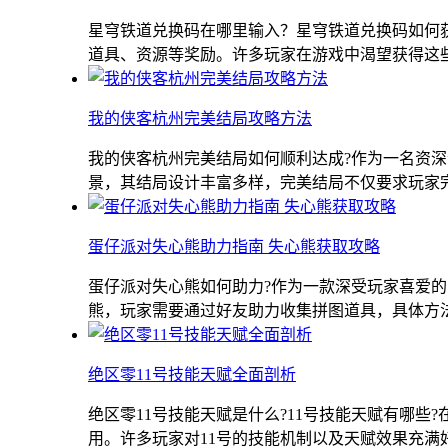
星穹铁道兑换码在哪里输入？星穹铁道兑换码如何
道具、资源等奖励。许多玩家在游戏中渴望获得这些兑
我的侠客杭州完美结局攻略方法
我的侠客杭州完美结局如何顺利达成?作为一名资
景，其结局设计丰富多样，完美结局不仅要求玩家完成
蛋仔派对失心熊助力指南 失心熊获取攻略
蛋仔派对失心熊如何助力?作为一款深受玩家喜爱
熊，玩家需要通过好友助力收集拼图道具，具体方法如
绝区零11号技能天赋全面剖析
绝区零11号技能天赋是什么?11号技能天赋有哪
用。许多玩家对11号的技能机制以及天赋效果充满好奇