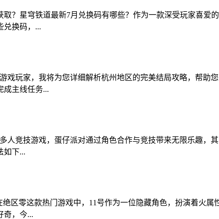
获取？星穹铁道最新7月兑换码有哪些？作为一款深受玩家喜爱
换码，...
深游戏玩家，我将为您详细解析杭州地区的完美结局攻略，帮助
主线任务...
的多人竞技游戏，蛋仔派对通过角色合作与竞技带来无限乐趣，
下...
些?在绝区零这款热门游戏中，11号作为一位隐藏角色，扮演着火
，今...