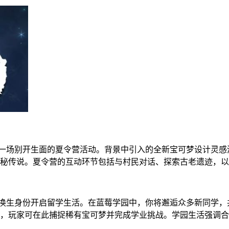
参与一场别开生面的夏令营活动。背景中引入的全新宝可梦设计灵
秘传说。夏令营的互动环节包括与村民对话、探索古老遗迹，以
交换生身份开启留学生活。在蓝莓学园中，你将邂逅众多新同学，
，玩家可在此捕捉稀有宝可梦并完成学业挑战。学园生活强调