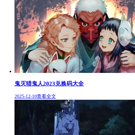
鬼灭猎鬼人2023兑换码大全
2025-12-10
查看全文