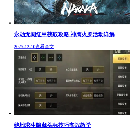
永劫无间红甲获取攻略 神鹰火罗活动详解
2025-12-10
查看全文
绝地求生隐藏头标技巧实战教学