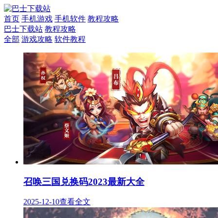
首页
手机游戏
手机软件
教程攻略
巴士下载站
教程攻略
全部
游戏攻略
软件教程
召唤三国兑换码2023最新大全
2025-12-10
查看全文