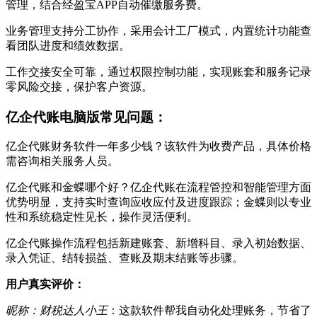
管理，结合经盈宝APP自动催缴服务费。
业务管理支持分工协作，采用会计工厂模式，内置统计功能查
看团队进度和绩效数据。
工作交接安全可靠，通过权限控制功能，实现账套和服务记录
零风险交接，保护客户资源。
亿企代账电脑版常见问题：
亿企代账财务软件一年多少钱？该软件为收费产品，具体价格
需咨询相关服务人员。
亿企代账和金蝶哪个好？亿企代账在流程管控和智能管理方面
优势明显，支持实时查询应收应付及进度跟踪；金蝶则以专业
性和系统稳定性见长，操作灵活便利。
亿企代账操作流程包括新建账套、新增科目、录入初始数据、
录入凭证、结转损益、查账及期末结账等步骤。
用户真实评价：
昵称：财税达人小王
：这款软件帮我自动化处理账务，节省了