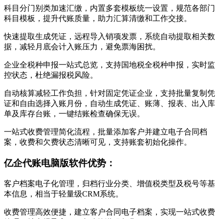
科目分门别类加速汇缴，内置多套模板统一设置，规范各部门
科目模板，提升代账质量，助力汇算清缴和工作交接。
快速提取生成凭证，远程导入销项发票，系统自动提取相关数
据，减轻月底会计入账压力，避免票海困扰。
企业全税种申报一站式总览，支持国地税全税种申报，实时监
控状态，杜绝漏报税风险。
自动核算减轻工作负担，针对固定凭证企业，支持批量复制凭
证和自由选择入账月份，自动生成凭证、账薄、报表、出入库
单及库存台账，一键结账检查确保无误。
一站式收费管理简化流程，批量添加客户并建立电子合同档
案，收费和欠费状态清晰可见，支持账套初始化操作。
亿企代账电脑版软件优势：
客户档案电子化管理，归档行业分类、增值税类型及税号等基
本信息，相当于轻量级CRM系统。
收费管理高效便捷，建立客户合同电子档案，实现一站式收费