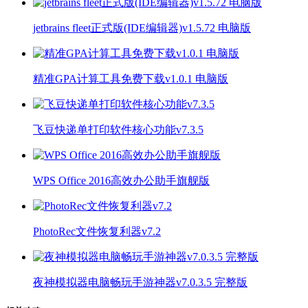
jetbrains fleet正式版(IDE编辑器)v1.5.72 电脑版
精准GPA计算工具免费下载v1.0.1 电脑版
飞豆快递单打印软件核心功能v7.3.5
WPS Office 2016高效办公助手旗舰版
PhotoRec文件恢复利器v7.2
夜神模拟器电脑畅玩手游神器v7.0.3.5 完整版