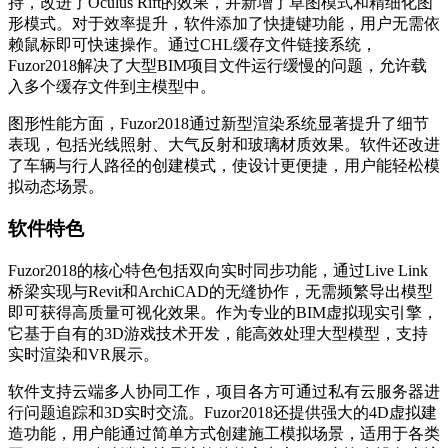
持，改进了Oculus Rift的效果，并新增了草图模式和精细化图
形模式。对于效率提升，软件添加了快捷键功能，用户无需依
赖鼠标即可快速操作。通过CHL缓存文件链接系统，
Fuzor2018解决了大型BIM项目文件运行缓慢的问题，允许载
入多个缓存文件到主模型中。
图形性能方面，Fuzor2018通过新型渲染系统显著提升了细节
表现，包括光线照射、大气反射和玻璃材质效果。软件还改进
了车辆与行人路径的创建模式，使设计更便捷，用户能轻松模
拟动态场景。
软件特色
Fuzor2018的核心特色包括双向实时同步功能，通过Live Link
桥梁实现与Revit和ArchiCAD的无缝协作，无需频繁导出模型
即可获得高质量可视化效果。作为专业的BIM虚拟现实引擎，
它基于自有的3D游戏技术开发，能高效处理大型模型，支持
实时渲染和VR展示。
软件支持云端多人协同工作，项目各方可通过私有云服务器进
行问题追踪和3D实时交流。Fuzor2018还提供强大的4D虚拟建
造功能，用户能通过简单方式创建施工模拟场景，适用于各类