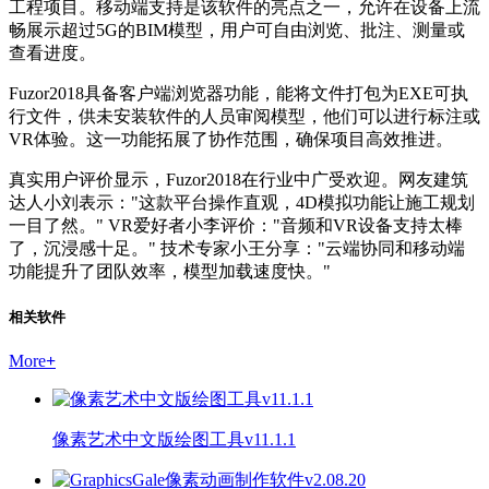
工程项目。移动端支持是该软件的亮点之一，允许在设备上流
畅展示超过5G的BIM模型，用户可自由浏览、批注、测量或
查看进度。
Fuzor2018具备客户端浏览器功能，能将文件打包为EXE可执
行文件，供未安装软件的人员审阅模型，他们可以进行标注或
VR体验。这一功能拓展了协作范围，确保项目高效推进。
真实用户评价显示，Fuzor2018在行业中广受欢迎。网友建筑
达人小刘表示："这款平台操作直观，4D模拟功能让施工规划
一目了然。" VR爱好者小李评价："音频和VR设备支持太棒
了，沉浸感十足。" 技术专家小王分享："云端协同和移动端
功能提升了团队效率，模型加载速度快。"
相关软件
More
+
像素艺术中文版绘图工具v11.1.1