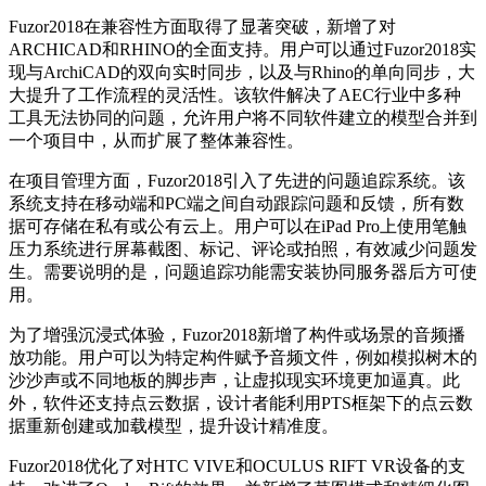
Fuzor2018在兼容性方面取得了显著突破，新增了对
ARCHICAD和RHINO的全面支持。用户可以通过Fuzor2018实
现与ArchiCAD的双向实时同步，以及与Rhino的单向同步，大
大提升了工作流程的灵活性。该软件解决了AEC行业中多种
工具无法协同的问题，允许用户将不同软件建立的模型合并到
一个项目中，从而扩展了整体兼容性。
在项目管理方面，Fuzor2018引入了先进的问题追踪系统。该
系统支持在移动端和PC端之间自动跟踪问题和反馈，所有数
据可存储在私有或公有云上。用户可以在iPad Pro上使用笔触
压力系统进行屏幕截图、标记、评论或拍照，有效减少问题发
生。需要说明的是，问题追踪功能需安装协同服务器后方可使
用。
为了增强沉浸式体验，Fuzor2018新增了构件或场景的音频播
放功能。用户可以为特定构件赋予音频文件，例如模拟树木的
沙沙声或不同地板的脚步声，让虚拟现实环境更加逼真。此
外，软件还支持点云数据，设计者能利用PTS框架下的点云数
据重新创建或加载模型，提升设计精准度。
Fuzor2018优化了对HTC VIVE和OCULUS RIFT VR设备的支