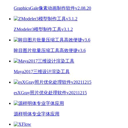
GraphicsGale像素动画制作软件v2.08.20
ZModeler3模型制作工具v3.1.2
眸目图片批量压缩工具高效便捷v3.6
Maya2017三维设计渲染工具
esXGray照片优化处理软件v20211215
源样明体专业字体应用