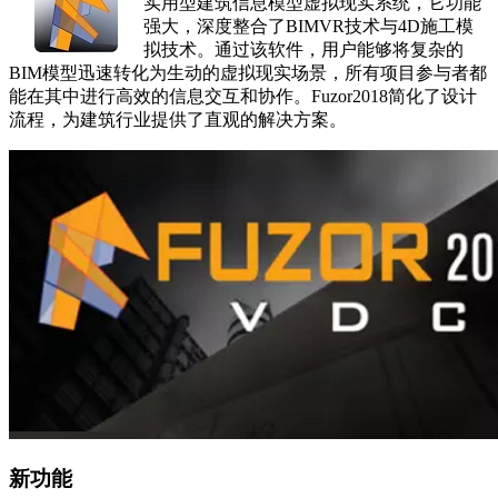
实用型建筑信息模型虚拟现实系统，它功能
强大，深度整合了BIMVR技术与4D施工模
拟技术。通过该软件，用户能够将复杂的
BIM模型迅速转化为生动的虚拟现实场景，所有项目参与者都
能在其中进行高效的信息交互和协作。Fuzor2018简化了设计
流程，为建筑行业提供了直观的解决方案。
新功能