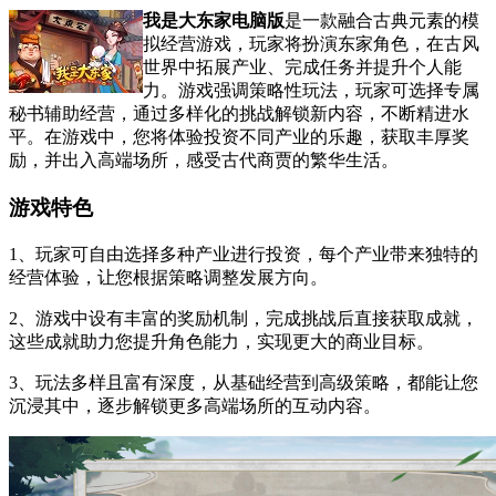
我是大东家电脑版
是一款融合古典元素的模
拟经营游戏，玩家将扮演东家角色，在古风
世界中拓展产业、完成任务并提升个人能
力。游戏强调策略性玩法，玩家可选择专属
秘书辅助经营，通过多样化的挑战解锁新内容，不断精进水
平。在游戏中，您将体验投资不同产业的乐趣，获取丰厚奖
励，并出入高端场所，感受古代商贾的繁华生活。
游戏特色
1、玩家可自由选择多种产业进行投资，每个产业带来独特的
经营体验，让您根据策略调整发展方向。
2、游戏中设有丰富的奖励机制，完成挑战后直接获取成就，
这些成就助力您提升角色能力，实现更大的商业目标。
3、玩法多样且富有深度，从基础经营到高级策略，都能让您
沉浸其中，逐步解锁更多高端场所的互动内容。