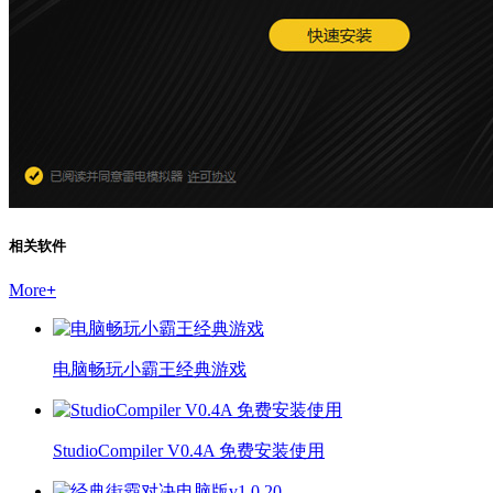
相关软件
More
+
电脑畅玩小霸王经典游戏
StudioCompiler V0.4A 免费安装使用