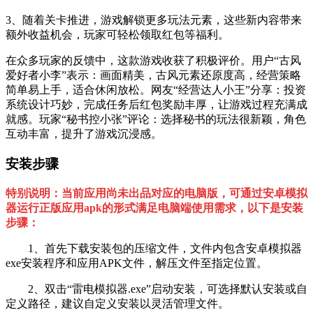
3、随着关卡推进，游戏解锁更多玩法元素，这些新内容带来
额外收益机会，玩家可轻松领取红包等福利。
在众多玩家的反馈中，这款游戏收获了积极评价。用户“古风
爱好者小李”表示：画面精美，古风元素还原度高，经营策略
简单易上手，适合休闲放松。网友“经营达人小王”分享：投资
系统设计巧妙，完成任务后红包奖励丰厚，让游戏过程充满成
就感。玩家“秘书控小张”评论：选择秘书的玩法很新颖，角色
互动丰富，提升了游戏沉浸感。
安装步骤
特别说明：当前应用尚未出品对应的电脑版，可通过安卓模拟
器运行正版应用apk的形式满足电脑端使用需求，以下是安装
步骤：
1、首先下载安装包的压缩文件，文件内包含安卓模拟器
exe安装程序和应用APK文件，解压文件至指定位置。
2、双击“雷电模拟器.exe”启动安装，可选择默认安装或自
定义路径，建议自定义安装以灵活管理文件。