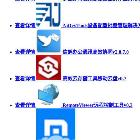
查看详情
AjDevTools设备配置批量管理解决方案
查看详情
信鸽办公通讯高效协同v2.8.7.0
查看详情
高效云存储工具移动云盘v0.7
查看详情
RemoteViewer远程控制工具v0.3