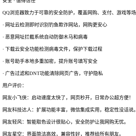
安全 · 值得信任
QQ浏览器致力于可靠的安全防护，覆盖网购、支付、游戏等
· 网址云检测即时识别钓鱼欺诈网站，网购更安心
· 恶意网址拦截系统自动防御木马和病毒
· 下载云安全功能检测病毒文件，保护下载过程
· 账号助手本地多重加密，提升账号填写安全
· 广告过滤和DNT功能清除网页广告，守护隐私
用户评价：
网友小飞侠：启动速度太快了，网页秒开，日常办公超方便！
网友科技达人：扩展功能丰富，微信集成实用，稳定性没话说
网友轻风：智能取色设计很贴心，安全防护让我网购无忧。
网友星空：界面简洁高效，兼容性好，推荐给所有朋友。