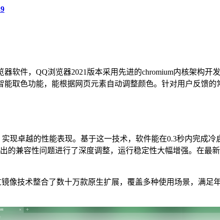
9
软件，QQ浏览器2021版本采用先进的chromium内核架构开
智能取色功能，能根据网页元素自动调整颜色。针对用户反馈的
染引擎，实现卓越的性能表现。基于这一技术，软件能在0.3秒内完成
的兼容性问题进行了深度调整，运行稳定性大幅增强。在最新Ht
器通过镜像技术整合了数十万款原生扩展，覆盖多种使用场景，满