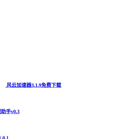
风云加速器3.1.9免费下载
助手v0.3
0.1