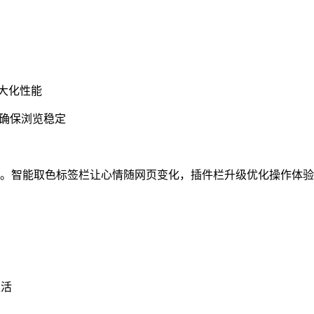
最大化性能
，确保浏览稳定
性。智能取色标签栏让心情随网页变化，插件栏升级优化操作体
生活