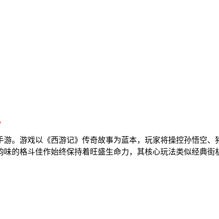
。
手游。游戏以《西游记》传奇故事为蓝本，玩家将操控孙悟空、
方韵味的格斗佳作始终保持着旺盛生命力，其核心玩法类似经典