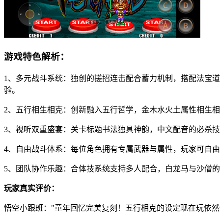
游戏特色解析：
1、多元战斗系统：独创的搓招连击配合蓄力机制，搭配法宝道
验。
2、五行相生相克：创新融入五行哲学，金木水火土属性相生
3、视听双重盛宴：关卡标题书法独具神韵，中文配音的必杀
4、自由战斗体系：每位角色拥有专属武器与属性，玩家可自
5、团队协作乐趣：合体技系统支持多人配合，白龙马与沙僧的
玩家真实评价：
悟空小跟班："童年回忆完美复刻！五行相克的设定现在玩依然