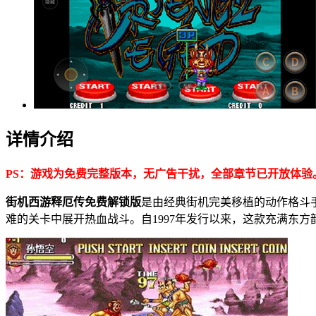
详情介绍
PS：游戏为免费完整版本，无广告干扰，全部章节已开放体验
街机西游释厄传免费解锁版
是由经典街机完美移植的动作格斗
难的关卡中展开热血战斗。自1997年发行以来，这款充满东