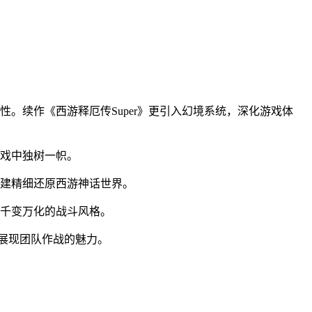
。续作《西游释厄传Super》更引入幻境系统，深化游戏体
游戏中独树一帜。
构建精细还原西游神话世界。
出千变万化的战斗风格。
分展现团队作战的魅力。