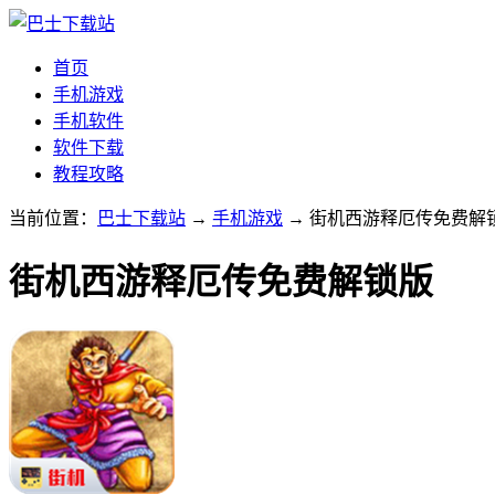
首页
手机游戏
手机软件
软件下载
教程攻略
当前位置：
巴士下载站
→
手机游戏
→ 街机西游释厄传免费解锁版v
街机西游释厄传免费解锁版