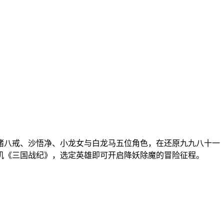
猪八戒、沙悟净、小龙女与白龙马五位角色，在还原九九八十一
街机《三国战纪》，选定英雄即可开启降妖除魔的冒险征程。