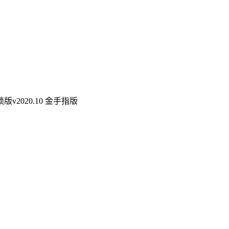
2020.10 金手指版