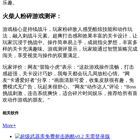
乐趣。
火柴人粉碎游戏测评：
游戏核心是持续战斗，玩家粉碎敌人感受酷炫技能和动作玩
法，融入刺战斗元素。超爽打击感和效果丰富的关卡设计，让
玩家沉浸于挑战中。操作简单易上手，成就指尖梦想，丰富多
样的关卡充满趣味。游戏测评显示，玩家能通过智慧策略完成
闯关，享受视觉与操作的双重满足。
玩家评价：网友“冒险小虎”表示：“这款游戏操作流畅，打击
感超强，关卡设计巧妙，我每天都会玩几局放松心情。”网
友“卡通爱好者”分享：“画面清新可爱，收集皮肤很有趣，免
费模式无广告，玩起来很舒心。”网友“动作达人”评论：“Boss
挑战刺激，连击系统爽快，适合碎片时间娱乐，推荐给所有喜
欢动作游戏的朋友。”
相关软件
More
+