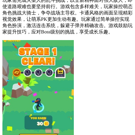
玩家需完成火柴人的乱斗挑战，以全新精神面对强大敌人，即
使道路艰难也要坚持前行。游戏包含多样难关，玩家操控萌态
角色挑战大骑士，争夺战场主导权。卡通风格的画面呈现精彩
视觉效果，让萌系PK更加生动有趣。玩家通过简单操控实现
角色扮演，激活连击系统，躲避子弹并精确攻击。游戏鼓励玩
家提升技巧，应对Boss级别的挑战，享受成长乐趣。