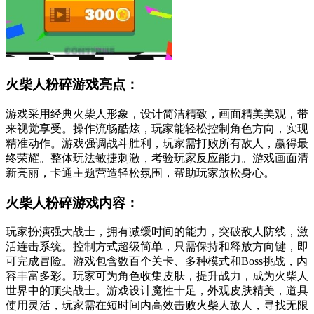
火柴人粉碎游戏亮点：
游戏采用经典火柴人形象，设计简洁精致，画面精美美观，带
来视觉享受。操作流畅酷炫，玩家能轻松控制角色方向，实现
精准动作。游戏强调战斗胜利，玩家需打败所有敌人，赢得最
终荣耀。整体玩法敏捷刺激，考验玩家反应能力。游戏画面清
新亮丽，卡通主题营造轻松氛围，帮助玩家放松身心。
火柴人粉碎游戏内容：
玩家扮演强大战士，拥有减缓时间的能力，突破敌人防线，激
活连击系统。控制方式超级简单，只需保持和释放方向键，即
可完成冒险。游戏包含数百个关卡、多种模式和Boss挑战，内
容丰富多彩。玩家可为角色收集皮肤，提升战力，成为火柴人
世界中的顶尖战士。游戏设计魔性十足，外观皮肤精美，道具
使用灵活，玩家需在短时间内高效击败火柴人敌人，寻找无限