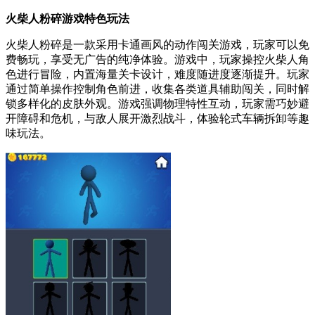
火柴人粉碎游戏特色玩法
火柴人粉碎是一款采用卡通画风的动作闯关游戏，玩家可以免
费畅玩，享受无广告的纯净体验。游戏中，玩家操控火柴人角
色进行冒险，内置海量关卡设计，难度随进度逐渐提升。玩家
通过简单操作控制角色前进，收集各类道具辅助闯关，同时解
锁多样化的皮肤外观。游戏强调物理特性互动，玩家需巧妙避
开障碍和危机，与敌人展开激烈战斗，体验轮式车辆拆卸等趣
味玩法。