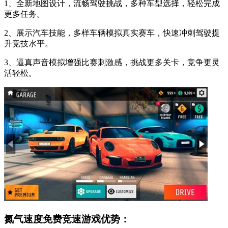
1、全新地图设计，流畅驾驶挑战，多种车型选择，轻松完成
更多任务。
2、展示汽车技能，多样车辆模拟真实赛车，快速冲刺驾驶提
升竞技水平。
3、逼真声音模拟增强比赛刺激感，挑战更多关卡，竞争更灵
活轻松。
氮气速度免费竞速游戏优势：