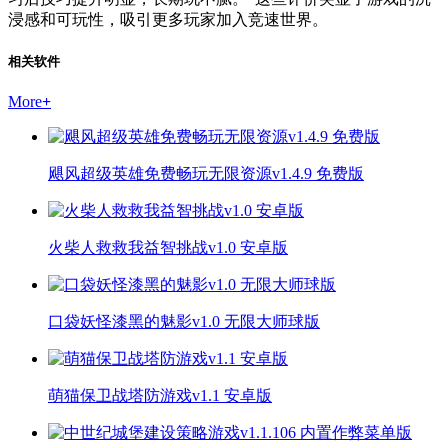
浸感和可玩性，吸引更多玩家加入竞速世界。
相关软件
More
+
飓风超级英雄免费畅玩无限资源v1.4.9 免费版
火柴人救救我益智挑战v1.0 安卓版
口袋妖怪漆黑的魅影v1.0 无限大师球版
萌猫保卫战塔防游戏v1.1 安卓版