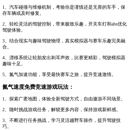
1、汽车碰撞与维修机制，考验你是谨慎还是无畏的车手，保
存车辆或及时修复。
2、轻松灵活的驾驶控制，带来极致乐趣，开关车灯和abs优化
驾驶体验。
3、结合现实与趣味驾驶物理，真实模拟器与赛车乐趣完美融
合。
4、漂移系统让轮胎发出刺耳声效，比赛更精彩，驾驶模拟器
趣味十足。
5、氮气加速功能，享受最快赛车之旅，提升竞速激情。
氮气速度免费竞速游戏玩法：
1、探索广袤地图，体验全新驾驶方式，自由遨游不同场景。
2、随时挑战游戏任务，解锁更多内容，保持游戏新鲜感。
3、不断进行任务挑战，学习灵活越野车操作，提升驾驶技
巧。