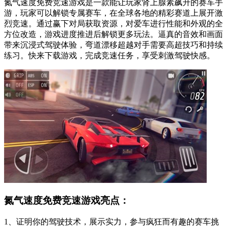
氮气速度免费竞速游戏是一款能让玩家肾上腺素飙升的赛车手
游，玩家可以解锁专属赛车，在全球各地的精彩赛道上展开激
烈竞速。通过赢下对局获取资源，对爱车进行性能和外观的全
方位改造，游戏进度推进后解锁更多玩法。逼真的音效和画面
带来沉浸式驾驶体验，弯道漂移超越对手需要高超技巧和持续
练习。快来下载游戏，完成竞速任务，享受刺激驾驶快感。
氮气速度免费竞速游戏亮点：
1、证明你的驾驶技术，展示实力，参与疯狂而有趣的赛车挑