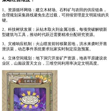
1、资源循环网络：建立木材场、石料矿与农田的供应链条，
合理规划采集路线避免生态过载，可持续管理是文明延续的关
键。
2、科技树状发展：从钻木取火到金属冶炼，每项突破解锁新
型建筑与工具，推动时代跃迁需要精准分配研究资源。
3、灾难响应机制：火山喷发前转移聚居地，洪水来袭时开凿
泄洪渠，动态事件系统要求玩家实时制定应急预案。
4、立体空间规划：地下洞穴开发矿产资源，地表平原建设农
业区，山巅设置天文台，三维空间利用率决定文明高度。