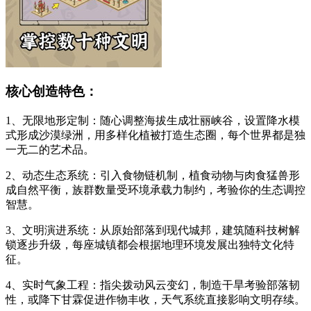
核心创造特色：
1、无限地形定制：随心调整海拔生成壮丽峡谷，设置降水模
式形成沙漠绿洲，用多样化植被打造生态圈，每个世界都是独
一无二的艺术品。
2、动态生态系统：引入食物链机制，植食动物与肉食猛兽形
成自然平衡，族群数量受环境承载力制约，考验你的生态调控
智慧。
3、文明演进系统：从原始部落到现代城邦，建筑随科技树解
锁逐步升级，每座城镇都会根据地理环境发展出独特文化特
征。
4、实时气象工程：指尖拨动风云变幻，制造干旱考验部落韧
性，或降下甘霖促进作物丰收，天气系统直接影响文明存续。