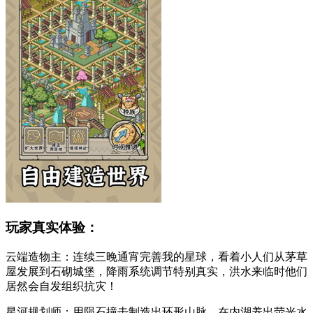
玩家真实体验：
云端造物主：连续三晚通宵完善我的星球，看着小人们从茅草
屋发展到石砌城堡，降雨系统调节特别真实，洪水来临时他们
居然会自发组织抗灾！
星河规划师：用陨石撞击制造出环形山脉，在内湖养出荧光水