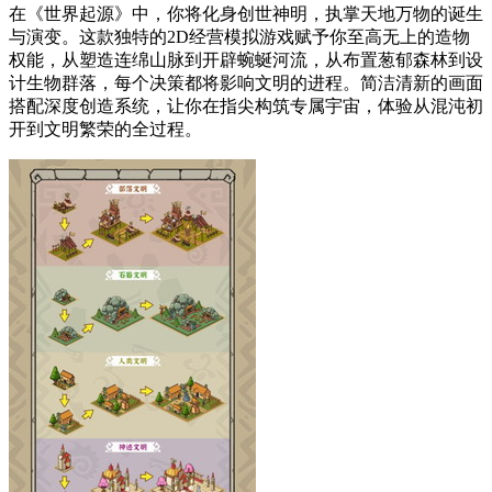
在《世界起源》中，你将化身创世神明，执掌天地万物的诞生
与演变。这款独特的2D经营模拟游戏赋予你至高无上的造物
权能，从塑造连绵山脉到开辟蜿蜒河流，从布置葱郁森林到设
计生物群落，每个决策都将影响文明的进程。简洁清新的画面
搭配深度创造系统，让你在指尖构筑专属宇宙，体验从混沌初
开到文明繁荣的全过程。