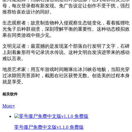
母，每次登录都有新发现。免广告设定让创作不受干扰，强烈
推荐给喜欢设计的同好。
生态观察者：故意制造物种入侵观察生态链变化，看着狐狸吃
光兔子后种群崩溃，深刻理解平衡的重要性。这种动态模拟效
果在同类游戏中很少见。
文明见证者：最震撼的是发现某个部落自行发明了文字，石碑
上刻着象形符号记录洪水传说。这种文明自发演进带来的感动
难以言表。
地质艺术家：用五年游戏时间雕琢出冰川峡谷地貌，当阳光穿
过冰隙照亮苔原时，截图在社区获赞无数。创造美的过程本身
就是享受。
相关软件
More
+
零号僵尸免费中文版v1.1.0 免费版