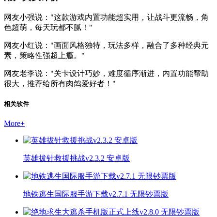
网友小强说："这款游戏内置功能超实用，让战斗更流畅，角
色超萌，每天玩都不腻！"
网友小红说："画面风格独特，玩法多样，融合了多种经典元
素，策略性强超上瘾。"
网友老李说："关卡设计巧妙，难度循序渐进，内置功能帮助
很大，推荐给所有肉鸽爱好者！"
相关软件
More
+
英雄拔针救援挑战v2.3.2 安卓版
地铁逃生国际服手游下载v2.7.1 无限钞票版