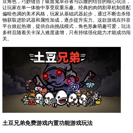
豆角色，巧妙缝合了吸血鬼幸存者与以撒的结合的核心玩法，
让玩家在单一体验中享受双重乐趣。经典的肉鸽割草机制搭配
偏暗色调的美术风格，玩家从基础武器起步，通过不断击杀怪
物获取进阶武器和属性加成，逐步提升实力。这款游戏在抖音
平台掀起热潮，提供自由挑战模式，角色形象萌趣可爱，玩法
多样且随着关卡深入难度递增，只有持续强化能力才能成功闯
关。
土豆兄弟免费游戏内置功能游戏玩法