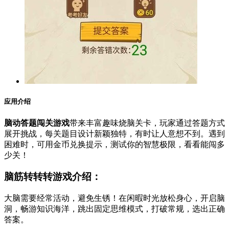
应用介绍
脑动答题闯关游戏
带来丰富趣味烧脑关卡，玩家通过答题方式
展开挑战，每关题目设计新颖独特，有时让人意想不到。遇到
困难时，可用金币兑换提示，测试你的智慧极限，看看能闯多
少关！
脑筋转转转游戏介绍：
大脑需要经常活动，避免生锈！在闲暇时光放松身心，开启脑
洞，畅游知识海洋，跳出固定思维模式，打破常规，选出正确
答案。