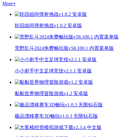
More
+
轮回凶间弹射挑战v1.0.2 安卓版
荒野乱斗2024免费畅玩版v58.100.1 内置菜单版
小小射手中文足球竞技v2.1.1 安卓版
黏黏世界物理冒险游戏v1.2 安卓版
极品漂移赛车3D畅玩v1.0.3 无限钻石版