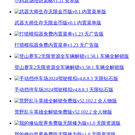
小鸡农场塔防策略v1.11 安卓版
武器大师生存无限金币版v0.1 内置菜单版
打猎模拟器免费内置菜单v1.23 无广告版
登山赛车2无限资源全车辆解锁v1.58.1 车辆全解锁版
手动挡停车场2024驾驶模拟v4.8.8.3 无限钻石版
荒野乱斗英雄全解锁免费版v52.102.2 全人物版
我的修仙世界免费版无限修为版v1.0 无限资源版