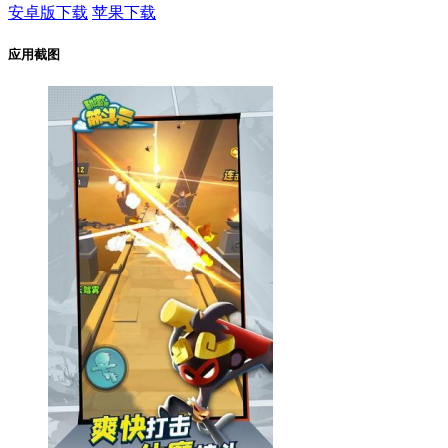
安卓版下载
苹果下载
应用截图