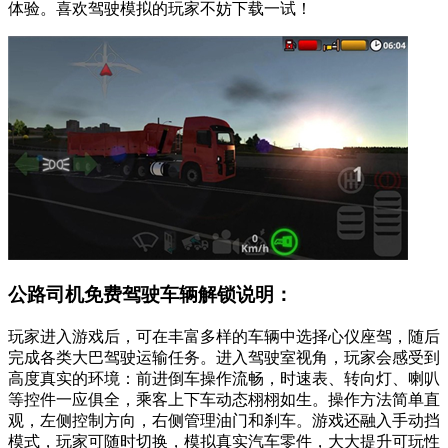
体验。喜欢驾驶模拟的玩家不妨下载一试！
公路司机免费驾驶车辆解锁说明：
玩家进入游戏后，可在丰富多样的车辆中选择心仪座驾，随后
完成各类大巴驾驶运输任务。进入驾驶室视角，玩家会感受到
高度真实的环境：前进倒车操作流畅，时速表、转向灯、喇叭
等控件一应俱全，乘客上下车动态栩栩如生。操作方法简单直
观，左侧控制方向，右侧管理油门和刹车。游戏还融入手动挡
模式，玩家可随时切换，模拟真实汽车零件，大大提升可玩性