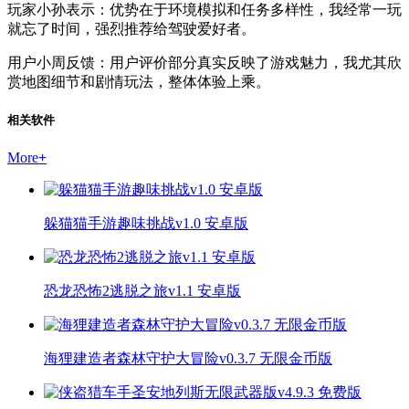
玩家小孙表示：优势在于环境模拟和任务多样性，我经常一玩
就忘了时间，强烈推荐给驾驶爱好者。
用户小周反馈：用户评价部分真实反映了游戏魅力，我尤其欣
赏地图细节和剧情玩法，整体体验上乘。
相关软件
More
+
躲猫猫手游趣味挑战v1.0 安卓版
恐龙恐怖2逃脱之旅v1.1 安卓版
海狸建造者森林守护大冒险v0.3.7 无限金币版