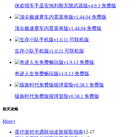
侠盗猎车手圣安地列斯无限武器版v4.9.3 免费版
顶尖极速赛车内置菜单版v1.44.04 免费版
生存小队手机版v1.0.11 可联机版
奇迹人生免费畅玩版v1.9.13 免费版
猿族时代免费版猩球冒险v0.58.1 免费版
相关攻略
More
+
蛋仔派对光遇联动皮肤获取指南
12-17