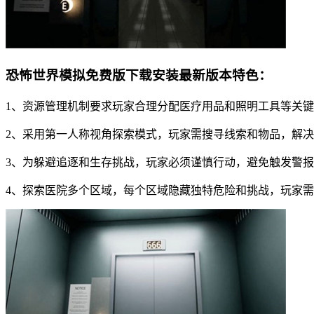
恐怖世界模拟免费版下载安装最新版本特色：
1、资源管理机制要求玩家合理分配医疗用品和照明工具等关
2、采用第一人称视角探索模式，玩家需搜寻线索和物品，解
3、为躲避追逐和生存挑战，玩家必须谨慎行动，避免触发警
4、探索医院多个区域，每个区域隐藏独特危险和挑战，玩家