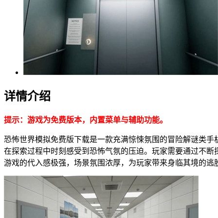
详情介绍
提示：游戏为免费版本，内置菜单与辅助功能。
恐怖世界模拟免费版下载是一款充满惊悚氛围的冒险解谜类手
在探索过程中时刻感受到恐怖气氛的压迫。玩家需要通过不断
游戏的代入感极强，场景氛围浓厚，为玩家带来身临其境的逃