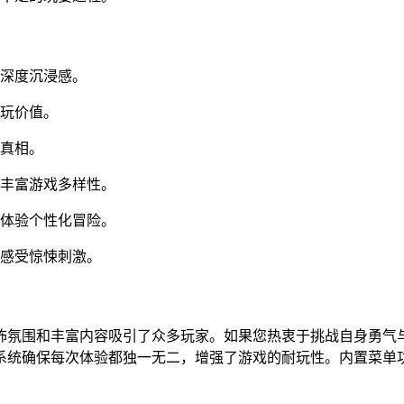
供深度沉浸感。
重玩价值。
心真相。
，丰富游戏多样性。
，体验个性化冒险。
，感受惊悚刺激。
怖氛围和丰富内容吸引了众多玩家。如果您热衷于挑战自身勇气
系统确保每次体验都独一无二，增强了游戏的耐玩性。内置菜单