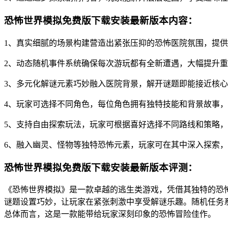
恐怖世界模拟免费版下载安装最新版本内容：
1、真实细腻的场景构建营造出紧张压抑的恐怖医院氛围，提
2、动态随机事件系统确保每次游玩都有全新遭遇，大幅提升
3、多元化解谜元素巧妙融入医院背景，解开谜题即能接近核
4、玩家可选择不同角色，每位角色拥有独特技能和背景故事
5、支持自由探索玩法，玩家可根据喜好选择不同路线和策略
6、融入幽灵、怪物等独特恐怖元素，玩家可在其中深入探索
恐怖世界模拟免费版下载安装最新版本评测：
《恐怖世界模拟》是一款卓越的逃生类游戏，凭借其独特的恐
谜题设置巧妙，让玩家在紧张刺激中享受解谜乐趣。随机任务
总体而言，这是一款能带给玩家深刻印象的恐怖冒险佳作。