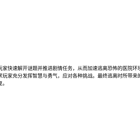
玩家快速解开谜题并推进剧情任务，从而加速逃离恐怖的医院环
求玩家充分发挥智慧与勇气，应对各种挑战。最终逃离时所带来
复。