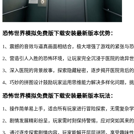
恐怖世界模拟免费版下载安装最新版本优势：
1、震撼的音效与逼真画面相结合，极大增强了游戏的紧张与
2、营造引人入胜的恐怖环境，让玩家完全沉浸于医院的诡异
3、深入医院的背景故事，探索隐藏秘密，逐步揭开医院背后
4、巧妙的拼图设计鼓励玩家运用思维能力解决多样化问题，
恐怖世界模拟免费版下载安装最新版本玩法：
1、操作简单易上手，适合所有玩家进行冒险探索，无需复杂
2、剧情发展精彩纷呈，玩家需时刻保持警惕，应对突如其来
3、通过逐步探索剧情内容，玩家能解开层层谜团，享受趣味